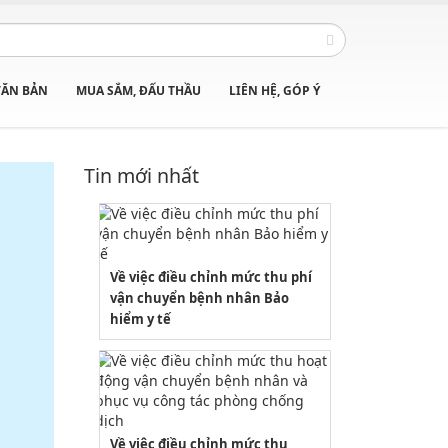
VĂN BẢN
MUA SẮM, ĐẤU THẦU
LIÊN HỆ, GÓP Ý
Tin mới nhất
Về việc điều chỉnh mức thu phí
vận chuyển bệnh nhân Bảo
hiểm y tế
Về việc điều chỉnh mức thu