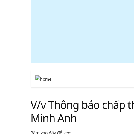
V/v Thông báo chấp t
Minh Anh
Bấm vào đây để xem