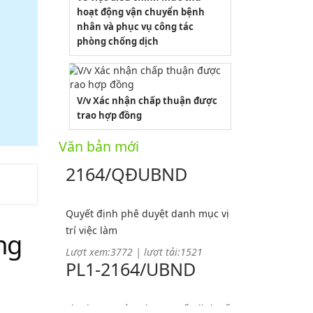
hoạt động vận chuyển bệnh
nhân và phục vụ công tác
phòng chống dịch
V/v Xác nhận chấp thuận được
trao hợp đồng
Văn bản mới
2164/QĐUBND
Quyết định phê duyệt danh mục vị
trí việc làm
ng
Lượt xem:3772 | lượt tải:1521
PL1-2164/UBND
Phụ lục 1 - Kèm theo quyết định số