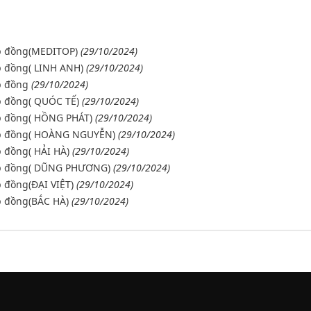
ợp đồng(MEDITOP)
(29/10/2024)
p đồng( LINH ANH)
(29/10/2024)
p đồng
(29/10/2024)
p đồng( QUÓC TẾ)
(29/10/2024)
ợp đồng( HỒNG PHÁT)
(29/10/2024)
hợp đồng( HOÀNG NGUYỄN)
(29/10/2024)
 đồng( HẢI HÀ)
(29/10/2024)
hợp đồng( DŨNG PHƯƠNG)
(29/10/2024)
 đồng(ĐẠI VIỆT)
(29/10/2024)
p đồng(BẮC HÀ)
(29/10/2024)