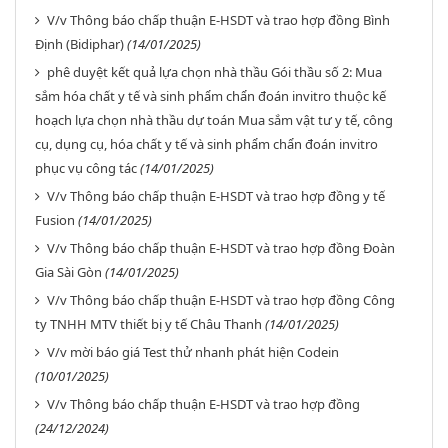
V/v Thông báo chấp thuận E-HSDT và trao hợp đồng Bình
Định (Bidiphar)
(14/01/2025)
phê duyệt kết quả lựa chọn nhà thầu Gói thầu số 2: Mua
sắm hóa chất y tế và sinh phẩm chẩn đoán invitro thuộc kế
hoạch lựa chọn nhà thầu dự toán Mua sắm vật tư y tế, công
cụ, dụng cụ, hóa chất y tế và sinh phẩm chẩn đoán invitro
phục vụ công tác
(14/01/2025)
V/v Thông báo chấp thuận E-HSDT và trao hợp đồng y tế
Fusion
(14/01/2025)
V/v Thông báo chấp thuận E-HSDT và trao hợp đồng Đoàn
Gia Sài Gòn
(14/01/2025)
V/v Thông báo chấp thuận E-HSDT và trao hợp đồng Công
ty TNHH MTV thiết bị y tế Châu Thanh
(14/01/2025)
V/v mời báo giá Test thử nhanh phát hiện Codein
(10/01/2025)
V/v Thông báo chấp thuận E-HSDT và trao hợp đồng
(24/12/2024)