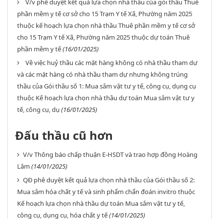
V/v phê duyệt kết quả lựa chọn nhà thầu của gói thầu Thuê
phần mềm y tế cơ sở cho 15 Trạm Y tế Xã, Phường năm 2025
thuộc kế hoạch lựa chọn nhà thầu Thuê phần mềm y tế cơ sở
cho 15 Trạm Y tế Xã, Phường năm 2025 thuộc dự toán Thuê
phần mềm y tế
(16/01/2025)
Về việc huỷ thầu các mặt hàng không có nhà thầu tham dự
và các mặt hàng có nhà thầu tham dự nhưng không trúng
thầu của Gói thầu số 1: Mua sắm vật tư y tế, công cụ, dụng cụ
thuộc Kế hoạch lựa chọn nhà thầu dự toán Mua sắm vật tư y
tế, công cụ, dụ
(16/01/2025)
Đấu thầu cũ hơn
V/v Thông báo chấp thuận E-HSDT và trao hợp đồng Hoàng
Lâm
(14/01/2025)
QĐ phê duyệt kết quả lựa chọn nhà thầu của Gói thầu số 2:
Mua sắm hóa chất y tế và sinh phẩm chẩn đoán invitro thuộc
Kế hoạch lựa chọn nhà thầu dự toán Mua sắm vật tư y tế,
công cụ, dụng cụ, hóa chất y tế
(14/01/2025)