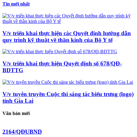
Tin mới nhất
V/v triển khai thực hiện các Quyết định hướng dẫn
quy trình kỹ thuật về thần kinh của Bộ Y tế
V/v triển khai thực hiện Quyết định số 678/QĐ-
BDTTG
V/v tuyên truyền Cuộc thi sáng tác biểu trưng (logo)
tỉnh Gia Lai
Văn bản mới
2164/QĐUBND