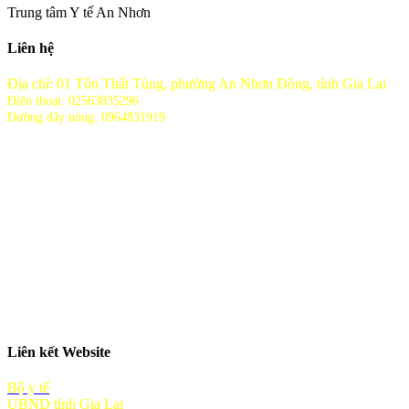
Trung tâm Y tế An Nhơn
Liên hệ
Địa chỉ: 01 Tôn Thất Tùng, phường An Nhơn Đông, tỉnh Gia Lai
Điện thoại: 02563835296
Đường dây nóng: 0964831919
Liên kết Website
Bộ y tế
UBND tỉnh Gia Lai