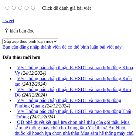
Click để đánh giá bài viết
Tweet
Ý kiến bạn đọc
Bạn cần đăng nhập thành viên để có thể bình luận bài viết này
Đấu thầu mới hơn
V/v Thông báo chấp thuận E-HSDT và trao hợp đồng Khoa
Vy
(24/12/2024)
V/v Thông báo chấp thuận E-HSDT và trao hợp đồng Kiến
tạo
(24/12/2024)
V/v Thông báo chấp thuận E-HSDT và trao hợp đồng Kim
Đô
(24/12/2024)
V/v Thông báo chấp thuận E-HSDT và trao hợp đồng
Phương Quang
(24/12/2024)
V/v Thông báo chấp thuận E-HSDT và trao hợp đồng Thái
Trương
(24/12/2024)
QĐ phê duyệt kết quả lựa chọn nhà thầu của gói thầu Mua
sắm hệ thống máy chủ cho Trung tâm Y tế thị xã An Nhơn
thuộc kế hoạch lựa chọn nhà thầu Mua sắm hệ thống máy chủ