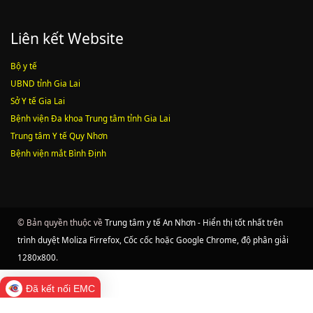
Liên kết Website
Bộ y tế
UBND tỉnh Gia Lai
Sở Y tế Gia Lai
Bệnh viện Đa khoa Trung tâm tỉnh Gia Lai
Trung tâm Y tế Quy Nhơn
Bệnh viện mắt Bình Định
© Bản quyền thuộc về
Trung tâm y tế An Nhơn - Hiển thị tốt nhất trên
trình duyệt Moliza Firrefox, Cốc cốc hoặc Google Chrome, độ phân giải
1280x800
.
Đã kết nối EMC