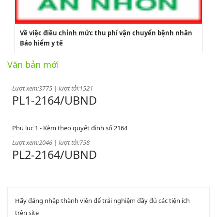
2164/QĐUBND
Về việc điều chỉnh mức thu phí vận chuyển bệnh nhân
Bảo hiểm y tế
Quyết định phê duyệt danh mục vị trí việc làm
Văn bản mới
Lượt xem:3775 | lượt tải:1521
PL1-2164/UBND
Phụ lục 1 - Kèm theo quyết định số 2164
Lượt xem:2046 | lượt tải:758
PL2-2164/UBND
Phụ lục 2 - Kèm theo quyết định số 2164
Lượt xem:2000 | lượt tải:1060
PL3-2164/UBND
Hãy đăng nhập thành viên để trải nghiệm đầy đủ các tiện ích
trên site