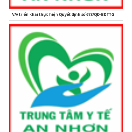
V/v triển khai thực hiện Quyết định số 678/QĐ-BDTTG