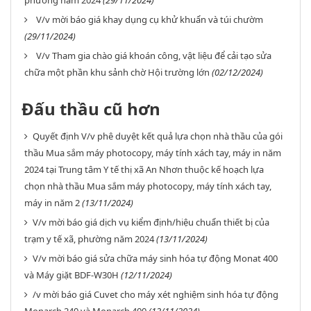
phường năm 2024
(29/11/2024)
V/v mời báo giá khay dụng cụ khử khuẩn và túi chườm
(29/11/2024)
V/v Tham gia chào giá khoán công, vật liệu để cải tạo sửa
chữa một phần khu sảnh chờ Hội trường lớn
(02/12/2024)
Đấu thầu cũ hơn
Quyết định V/v phê duyệt kết quả lựa chọn nhà thầu của gói
thầu Mua sắm máy photocopy, máy tính xách tay, máy in năm
2024 tại Trung tâm Y tế thị xã An Nhơn thuộc kế hoạch lựa
chọn nhà thầu Mua sắm máy photocopy, máy tính xách tay,
máy in năm 2
(13/11/2024)
V/v mời báo giá dịch vụ kiểm định/hiệu chuẩn thiết bị của
trạm y tế xã, phường năm 2024
(13/11/2024)
V/v mời báo giá sửa chữa máy sinh hóa tự động Monat 400
và Máy giặt BDF-W30H
(12/11/2024)
/v mời báo giá Cuvet cho máy xét nghiệm sinh hóa tự động