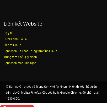
Liên kết Website
Bộ y tế
UBND tỉnh Gia Lai
Sở Y tế Gia Lai
Bệnh viện Đa khoa Trung tâm tỉnh Gia Lai
Trung tâm Y tế Quy Nhơn
Bệnh viện mắt Bình Định
© Bản quyền thuộc về
Trung tâm y tế An Nhơn - Hiển thị tốt nhất trên
trình duyệt Moliza Firrefox, Cốc cốc hoặc Google Chrome, độ phân giải
1280x800
.