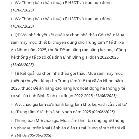
V/v Thông báo chấp thuận E-HSDT và trao hợp đồng
(16/06/2025)
V/v Thông báo chấp thuận E-HSDT và trao hợp đồng
(16/06/2025)
QĐ V/v phê duyệt kết quả lựa chọn nhà thầu Gói thầu: Mua
sắm máy móc, thiết bị chuyên dùng cho Trung tâm Y tế thị xã
An Nhơn năm 2025, thuộc Đề án nâng cao năng lực hoạt động
hệ thống y tế cơ sở của tỉnh Bình Định giai đoạn 2022-2025
(13/06/2025)
TB Kết quả lựa chọn nhà thầu gói thầu: Mua sắm máy móc,
thiết bị chuyên dùng cho Trung tâm Y tế thị xã An Nhơn năm
2025, thuộc Đề án nâng cao năng lực hoạt động hệ thống y tế
cơ sở của tỉnh Bình Định giai đoạn 2022-2025
(13/06/2025)
V/v: chào giá làm cửa hành lang, làm kho, kệ, vách cửa vật tư
tại Trung tâm Y tế thị xã An Nhơn năm 2025
(09/06/2025)
Thông báo Mời chào giá Mua sắm thiết bị công nghệ thông
tin phục vụ triển khai Bệnh án điện tử tại Trung tâm Y tế thị xã
An Nhơn
(05/06/2025)