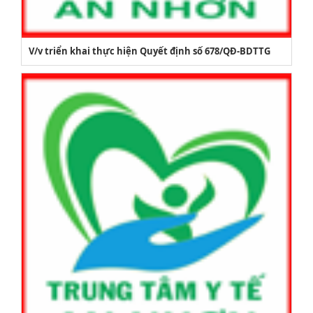
V/v triển khai thực hiện Quyết định số 678/QĐ-BDTTG