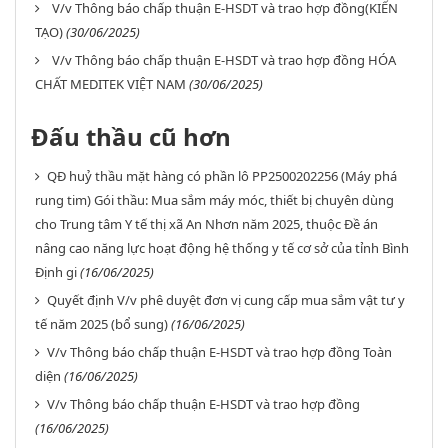
V/v Thông báo chấp thuận E-HSDT và trao hợp đồng(KIẾN
TẠO)
(30/06/2025)
V/v Thông báo chấp thuận E-HSDT và trao hợp đồng HÓA
CHẤT MEDITEK VIỆT NAM
(30/06/2025)
Đấu thầu cũ hơn
QĐ huỷ thầu mặt hàng có phần lô PP2500202256 (Máy phá
rung tim) Gói thầu: Mua sắm máy móc, thiết bị chuyên dùng
cho Trung tâm Y tế thị xã An Nhơn năm 2025, thuộc Đề án
nâng cao năng lực hoạt động hệ thống y tế cơ sở của tỉnh Bình
Định gi
(16/06/2025)
Quyết định V/v phê duyệt đơn vị cung cấp mua sắm vật tư y
tế năm 2025 (bổ sung)
(16/06/2025)
V/v Thông báo chấp thuận E-HSDT và trao hợp đồng Toàn
diện
(16/06/2025)
V/v Thông báo chấp thuận E-HSDT và trao hợp đồng
(16/06/2025)