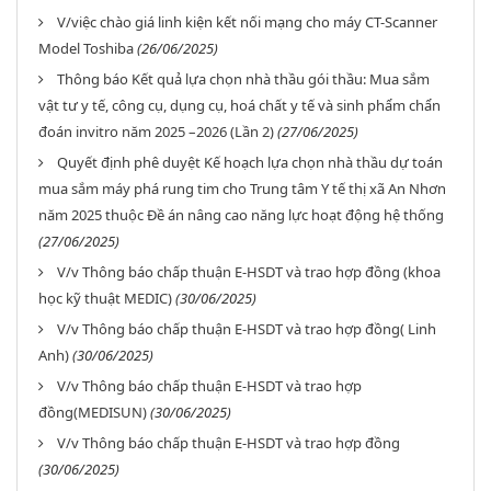
V/việc chào giá linh kiện kết nối mạng cho máy CT-Scanner
Model Toshiba
(26/06/2025)
Thông báo Kết quả lựa chọn nhà thầu gói thầu: Mua sắm
vật tư y tế, công cụ, dụng cụ, hoá chất y tế và sinh phẩm chẩn
đoán invitro năm 2025 –2026 (Lần 2)
(27/06/2025)
Quyết định phê duyệt Kế hoạch lựa chọn nhà thầu dự toán
mua sắm máy phá rung tim cho Trung tâm Y tế thị xã An Nhơn
năm 2025 thuộc Đề án nâng cao năng lực hoạt động hệ thống
(27/06/2025)
V/v Thông báo chấp thuận E-HSDT và trao hợp đồng (khoa
học kỹ thuật MEDIC)
(30/06/2025)
V/v Thông báo chấp thuận E-HSDT và trao hợp đồng( Linh
Anh)
(30/06/2025)
V/v Thông báo chấp thuận E-HSDT và trao hợp
đồng(MEDISUN)
(30/06/2025)
V/v Thông báo chấp thuận E-HSDT và trao hợp đồng
(30/06/2025)