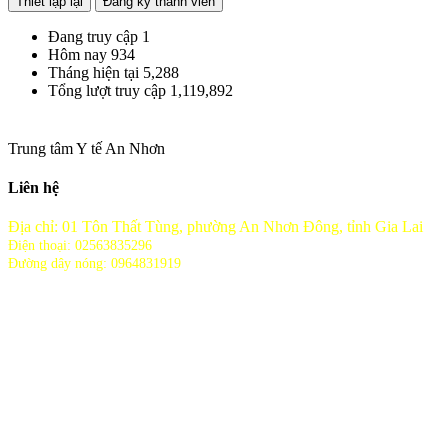
Đang truy cập
1
Hôm nay
934
Tháng hiện tại
5,288
Tổng lượt truy cập
1,119,892
Trung tâm Y tế An Nhơn
Liên hệ
Địa chỉ: 01 Tôn Thất Tùng, phường An Nhơn Đông, tỉnh Gia Lai
Điện thoại: 02563835296
Đường dây nóng: 0964831919