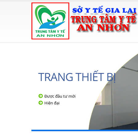
TRANG THIẾT BỊ
Được đầu tư mới
Hiện đại