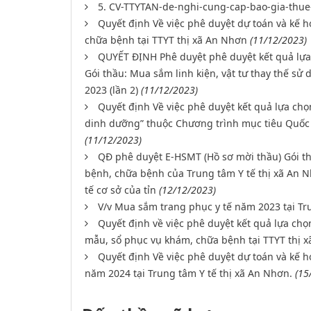
5. CV-TTYTAN-de-nghi-cung-cap-bao-gia-th
Quyết định Về việc phê duyệt dự toán và kế h
chữa bệnh tại TTYT thị xã An Nhơn
(11/12/2023)
QUYẾT ĐỊNH Phê duyệt phê duyệt kết quả lựa 
Gói thầu: Mua sắm linh kiện, vật tư thay thế sử 
2023 (lần 2)
(11/12/2023)
Quyết định Về việc phê duyệt kết quả lựa chọ
dinh dưỡng” thuộc Chương trình mục tiêu Quốc
(11/12/2023)
QĐ phê duyệt E-HSMT (Hồ sơ mời thầu) Gói th
bệnh, chữa bệnh của Trung tâm Y tế thị xã An 
tế cơ sở của tỉn
(12/12/2023)
V/v Mua sắm trang phục y tế năm 2023 tại Tr
Quyết định về việc phê duyệt kết quả lựa chọ
mẫu, sổ phục vụ khám, chữa bệnh tại TTYT thị 
Quyết định Về việc phê duyệt dự toán và kế 
năm 2024 tại Trung tâm Y tế thị xã An Nhơn.
(15