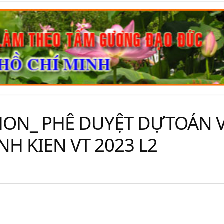
HON_ PHÊ DUYỆT DỰTOÁN 
H KIEN VT 2023 L2