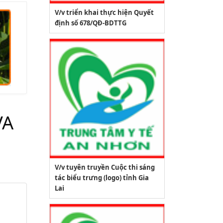
V/v triển khai thực hiện Quyết
định số 678/QĐ-BDTTG
VA
V/v tuyên truyền Cuộc thi sáng
tác biểu trưng (logo) tỉnh Gia
Lai