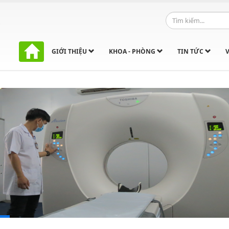
GIỚI THIỆU
KHOA - PHÒNG
TIN TỨC