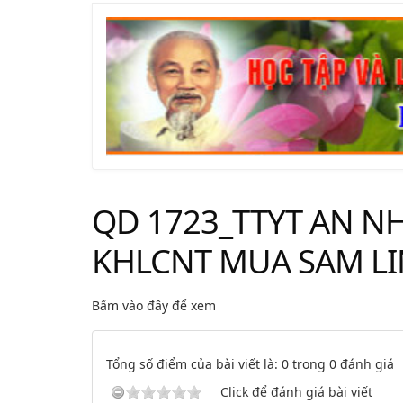
QD 1723_TTYT AN N
KHLCNT MUA SAM LIN
Bấm vào đây để xem
Tổng số điểm của bài viết là: 0 trong 0 đánh giá
Click để đánh giá bài viết