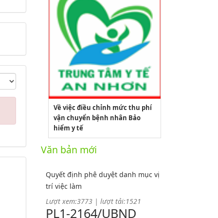
Về việc điều chỉnh mức thu phí
vận chuyển bệnh nhân Bảo
2164/QĐUBND
hiểm y tế
Văn bản mới
Quyết định phê duyệt danh mục vị
trí việc làm
Lượt xem:3773 | lượt tải:1521
PL1-2164/UBND