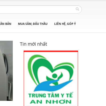
VĂN BẢN
MUA SẮM, ĐẤU THẦU
LIÊN HỆ, GÓP Ý
Tin mới nhất