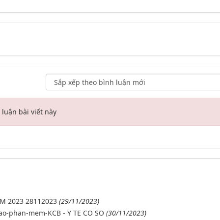
luận bài viết này
M 2023 28112023
(29/11/2023)
bao-phan-mem-KCB - Y TE CO SO
(30/11/2023)