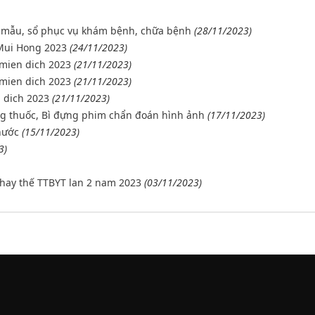
u mẫu, sổ phục vụ khám bệnh, chữa bệnh
(28/11/2023)
 Mui Hong 2023
(24/11/2023)
mien dich 2023
(21/11/2023)
mien dich 2023
(21/11/2023)
 dich 2023
(21/11/2023)
ng thuốc, Bì đựng phim chẩn đoán hình ảnh
(17/11/2023)
nước
(15/11/2023)
3)
thay thế TTBYT lan 2 nam 2023
(03/11/2023)