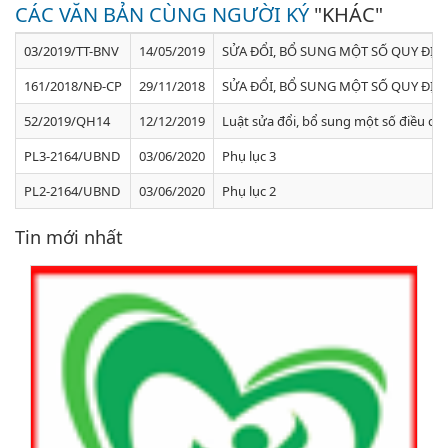
CÁC VĂN BẢN CÙNG NGƯỜI KÝ
"KHÁC"
03/2019/TT-BNV
14/05/2019
SỬA ĐỔI, BỔ SUNG MỘT SỐ QUY ĐỊ
161/2018/NĐ-CP
29/11/2018
SỬA ĐỔI, BỔ SUNG MỘT SỐ QUY ĐỊ
52/2019/QH14
12/12/2019
Luật sửa đổi, bổ sung một số điều của
PL3-2164/UBND
03/06/2020
Phụ lục 3
PL2-2164/UBND
03/06/2020
Phụ lục 2
Tin mới nhất