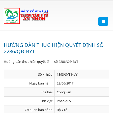
HƯỚNG DẪN THỰC HIỆN QUYẾT ĐỊNH SỐ
2286/QĐ-BYT
Hướng dẫn thực hiện quyết định số 2286/QĐ-BYT
Số kí hiệu
1393/SYT-NVY
Ngày ban hành
23/06/2017
Thể loại
Công văn
Lĩnh vực
Pháp quy
Cơ quan ban hành
Bộ Y tế