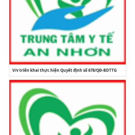
V/v triển khai thực hiện Quyết định số 678/QĐ-BDTTG