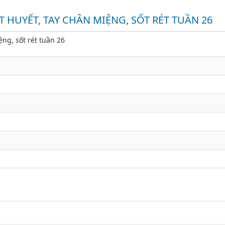
 HUYẾT, TAY CHÂN MIỆNG, SỐT RÉT TUẦN 26
ệng, sốt rét tuần 26