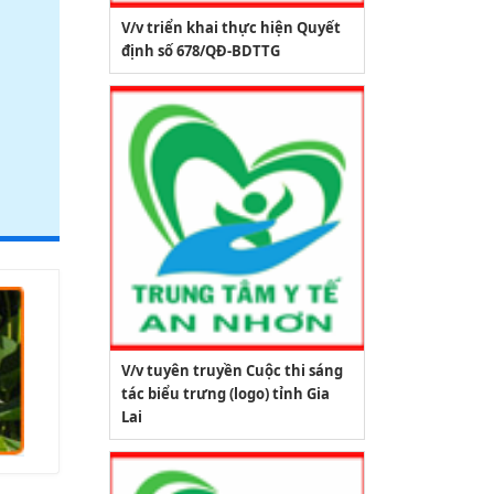
V/v triển khai thực hiện Quyết
định số 678/QĐ-BDTTG
V/v tuyên truyền Cuộc thi sáng
tác biểu trưng (logo) tỉnh Gia
Lai