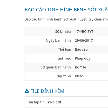
BÁO CÁO TÌNH HÌNH BỆNH SỐT XUẤT
Bào cáo tình hình bệnh Sốt xuất huyết, tay chân mi
Số kí hiệu
174/BC-SYT
Ngày ban hành
29/06/2017
Thể loại
Báo cáo
Lĩnh vực
Pháp quy
Cơ quan ban hành
Bộ Y tế
Người ký
Khác
FILE ĐÍNH KÈM
Tải tập tin :
29-6.pdf