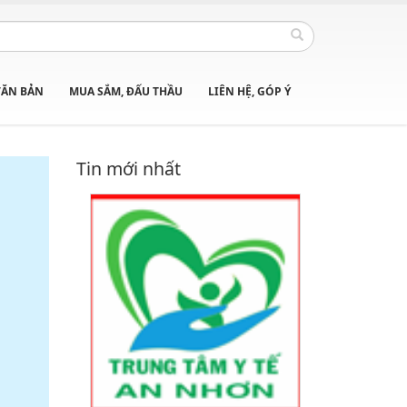
VĂN BẢN
MUA SẮM, ĐẤU THẦU
LIÊN HỆ, GÓP Ý
Tin mới nhất