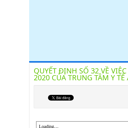
QUYẾT ĐỊNH SỐ 32 VỀ VI
2020 CỦA TRUNG TÂM Y T