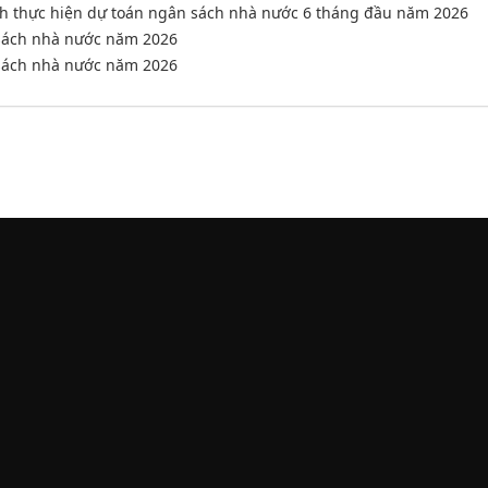
ình thực hiện dự toán ngân sách nhà nước 6 tháng đầu năm 2026
 sách nhà nước năm 2026
 sách nhà nước năm 2026