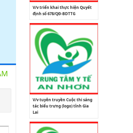
V/v triển khai thực hiện Quyết
định số 678/QĐ-BDTTG
ĂM
V/v tuyên truyền Cuộc thi sáng
tác biểu trưng (logo) tỉnh Gia
Lai