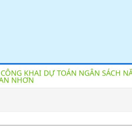
ỆC CÔNG KHAI DỰ TOÁN NGÂN SÁCH N
Ế AN NHƠN