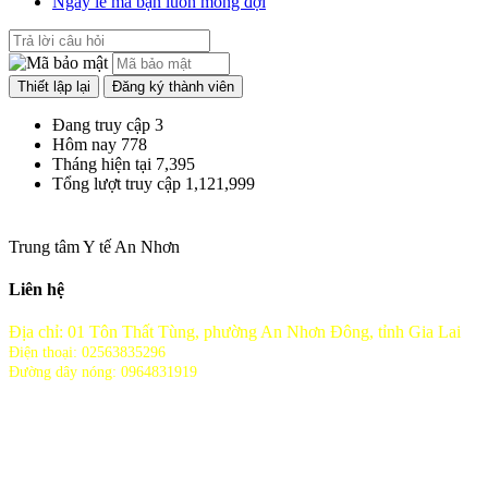
Ngày lễ mà bạn luôn mong đợi
Đang truy cập
3
Hôm nay
778
Tháng hiện tại
7,395
Tổng lượt truy cập
1,121,999
Trung tâm Y tế An Nhơn
Liên hệ
Địa chỉ: 01 Tôn Thất Tùng, phường An Nhơn Đông, tỉnh Gia Lai
Điện thoại: 02563835296
Đường dây nóng: 0964831919