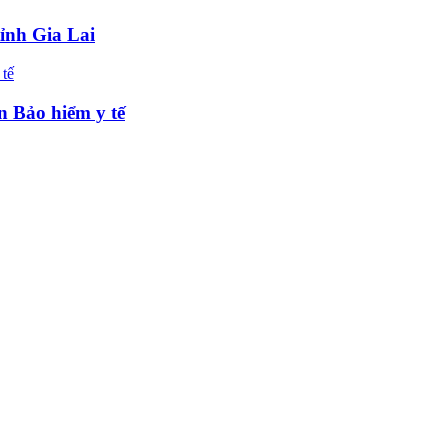
tỉnh Gia Lai
n Bảo hiểm y tế