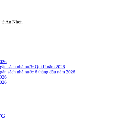
Y tế An Nhơn
2026
 ngân sách nhà nước Quí II năm 2026
 ngân sách nhà nước 6 tháng đầu năm 2026
2026
2026
TTG