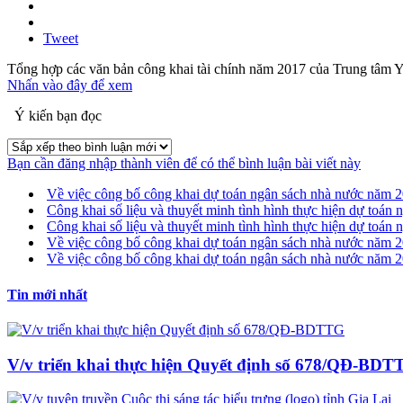
Tweet
Tổng hợp các văn bản công khai tài chính năm 2017 của Trung tâm 
Nhấn vào đây để xem
Ý kiến bạn đọc
Bạn cần đăng nhập thành viên để có thể bình luận bài viết này
Về việc công bố công khai dự toán ngân sách nhà nước năm 
Công khai số liệu và thuyết minh tình hình thực hiện dự toán
Công khai số liệu và thuyết minh tình hình thực hiện dự toán
Về việc công bố công khai dự toán ngân sách nhà nước năm 
Về việc công bố công khai dự toán ngân sách nhà nước năm 
Tin mới nhất
V/v triển khai thực hiện Quyết định số 678/QĐ-BD