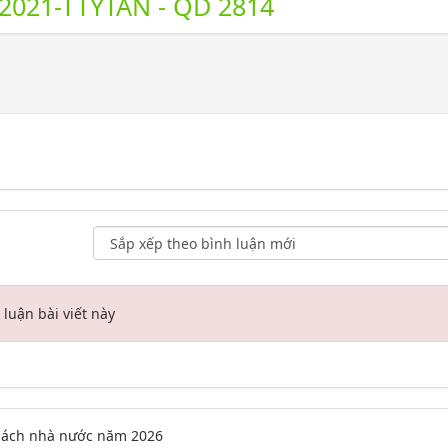
021-TTYTAN - QD 2814
luận bài viết này
 sách nhà nước năm 2026