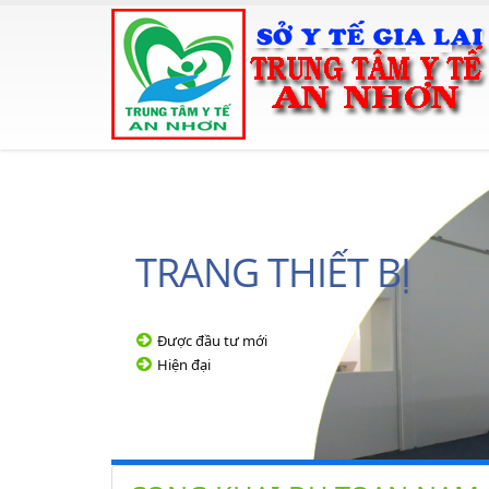
TRANG THIẾT BỊ
Được đầu tư mới
Hiện đại