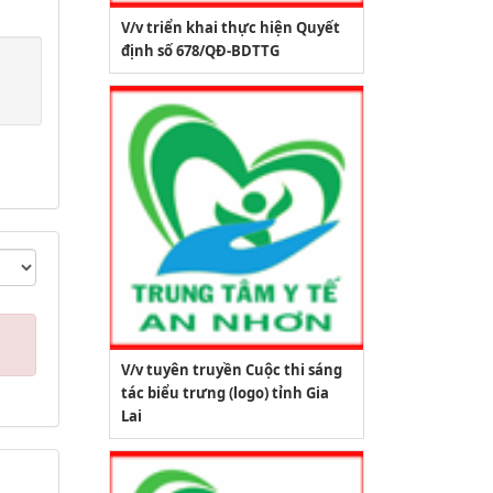
V/v triển khai thực hiện Quyết
định số 678/QĐ-BDTTG
V/v tuyên truyền Cuộc thi sáng
tác biểu trưng (logo) tỉnh Gia
Lai