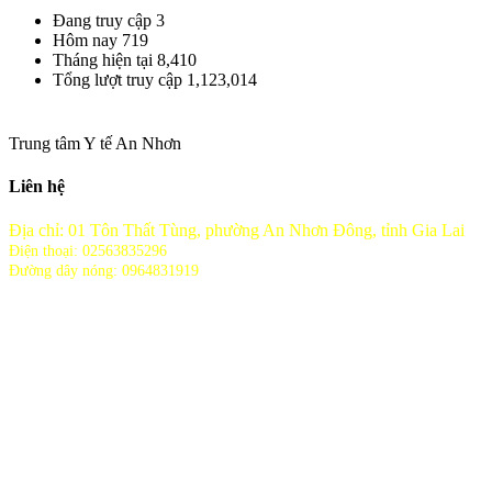
Đang truy cập
3
Hôm nay
719
Tháng hiện tại
8,410
Tổng lượt truy cập
1,123,014
Trung tâm Y tế An Nhơn
Liên hệ
Địa chỉ: 01 Tôn Thất Tùng, phường An Nhơn Đông, tỉnh Gia Lai
Điện thoại: 02563835296
Đường dây nóng: 0964831919